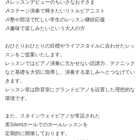
🎶レッスンデビューのちいさなお子さま
🎶ステージ演奏で輝きたいリトルピアニスト
🎶塾や部活で忙しい学生のレッスン継続応援
🎶趣味で楽しみたいという大人の方
おひとりおひとりの目標やライフスタイルに合わせたレッ
スンをご提案いたします。
レッスンではピアノ演奏に欠かせない読譜力、テクニック
など基礎を大切に指導し、演奏する楽しみへとつなげてい
きます。
レッスン室は防音室にグランドピアノを設置した理想的な
環境です。
また、スタインウェイピアノが常設された
美Silentホールでのホールレッスンを
定期的に開催しております。