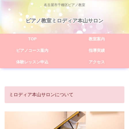
名古屋市千種区ピアノ教室
ピアノ教室ミロディア本山サロン
TOP
教室案内
ピアノコース案内
指導実績
体験レッスン申込
アクセス
ミロディア本山サロンについて