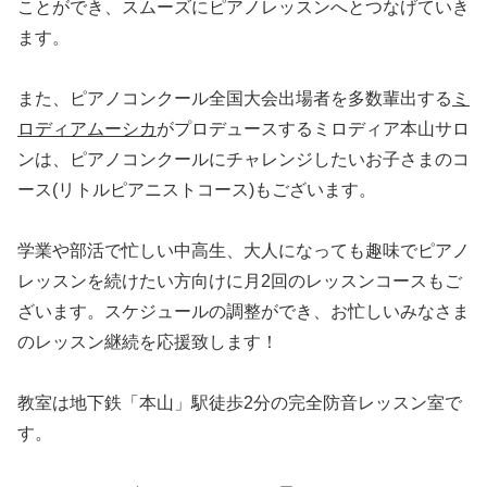
ことができ、スムーズにピアノレッスンへとつなげていき
ます。
また、ピアノコンクール全国大会出場者を多数輩出する
ミ
ロディアムーシカ
がプロデュースするミロディア本山サロ
ンは、ピアノコンクールにチャレンジしたいお子さまのコ
ース(リトルピアニストコース)もございます。
学業や部活で忙しい中高生、大人になっても趣味でピアノ
レッスンを続けたい方向けに月2回のレッスンコースもご
ざいます。スケジュールの調整ができ、お忙しいみなさま
のレッスン継続を応援致します！
教室は地下鉄「本山」駅徒歩2分の完全防音レッスン室で
す。